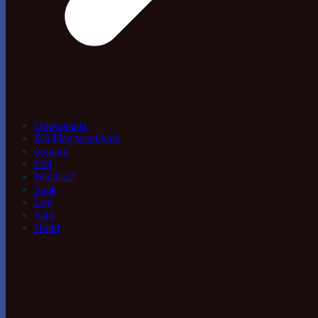
Om/kontakt
Blå Flag/wind/web
træning
Foil
Windsurf
Snak
Log
Salg
Hund