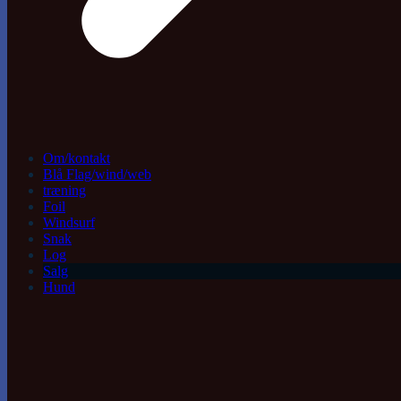
Om/kontakt
Blå Flag/wind/web
træning
Foil
Windsurf
Snak
Log
Salg
Hund