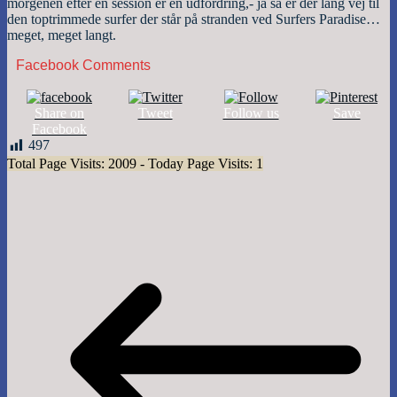
morgenen efter en session er en udfordring,- ja så er der lang vej til
den toptrimmede surfer der står på stranden ved Surfers Paradise…
meget, meget langt.
Facebook Comments
Share on
Tweet
Follow us
Save
Facebook
497
Total Page Visits: 2009 - Today Page Visits: 1