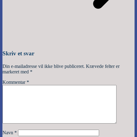
Skriv et svar
Din e-mailadresse vil ikke blive publiceret.
Krævede felter er
markeret med
*
Kommentar
*
Navn
*