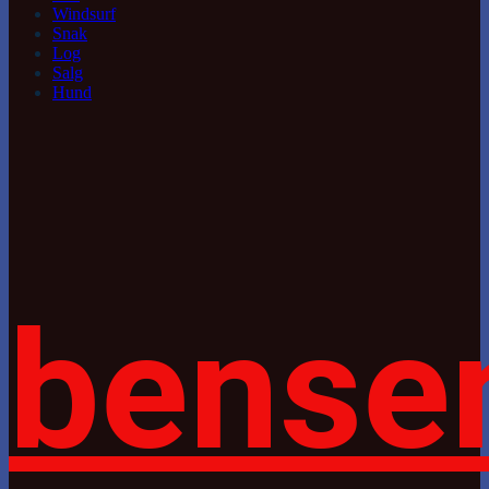
Windsurf
Snak
Log
Salg
Hund
bense