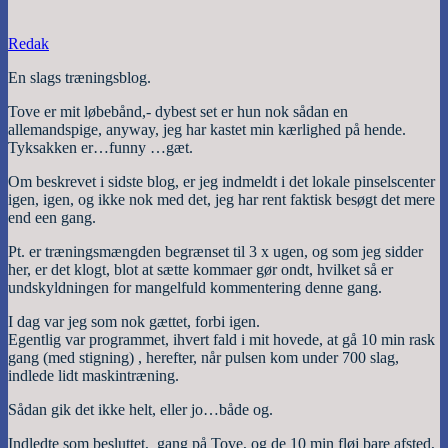
Redak
En slags træningsblog.
Tove er mit løbebånd,- dybest set er hun nok sådan en
allemandspige, anyway, jeg har kastet min kærlighed på hende.
Tyksakken er…funny …gæt.
Om beskrevet i sidste blog, er jeg indmeldt i det lokale pinselscenter
igen, igen, og ikke nok med det, jeg har rent faktisk besøgt det mere
end een gang.
Pt. er træningsmængden begrænset til 3 x ugen, og som jeg sidder
her, er det klogt, blot at sætte kommaer gør ondt, hvilket så er
undskyldningen for mangelfuld kommentering denne gang.
I dag var jeg som nok gættet, forbi igen.
Egentlig var programmet, ihvert fald i mit hovede, at gå 10 min rask
gang (med stigning) , herefter, når pulsen kom under 700 slag,
indlede lidt maskintræning.
Sådan gik det ikke helt, eller jo…både og.
Indledte som besluttet, gang på Tove, og de 10 min fløj bare afsted,