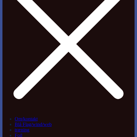
Om/kontakt
Blå Flag/wind/web
træning
Foil