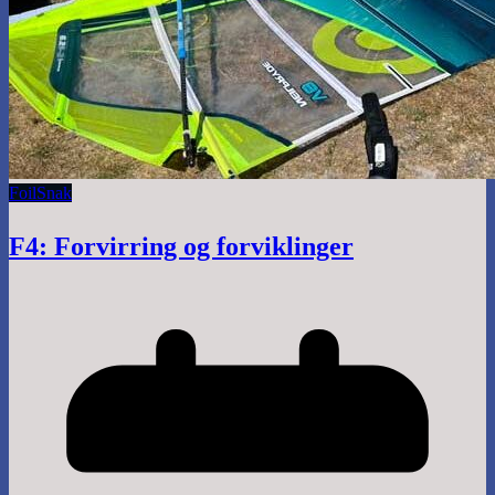
Foil
Snak
F4: Forvirring og forviklinger