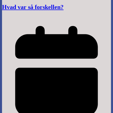
Hvad var så forskellen?