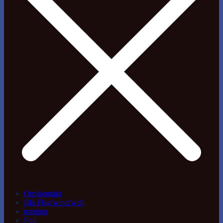
Om/kontakt
Blå Flag/wind/web
træning
Foil