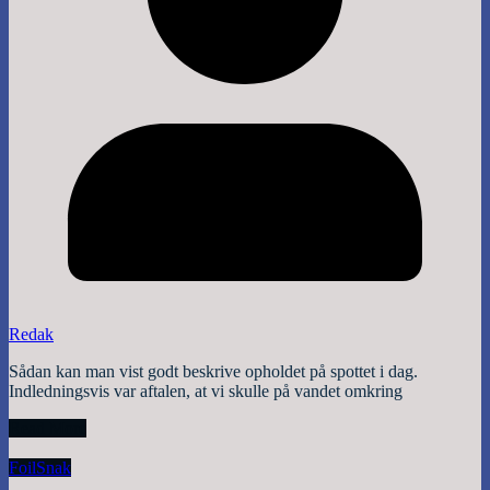
Redak
Sådan kan man vist godt beskrive opholdet på spottet i dag.
Indledningsvis var aftalen, at vi skulle på vandet omkring
Read More
Foil
Snak