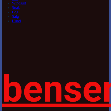
Windsurf
Snak
Log
Salg
Hund
bense