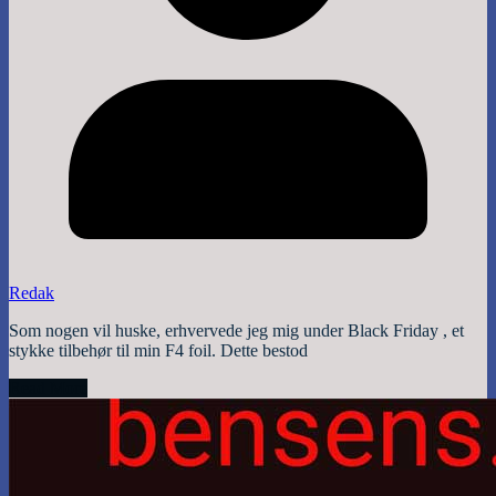
Redak
Som nogen vil huske, erhvervede jeg mig under Black Friday , et
stykke tilbehør til min F4 foil. Dette bestod
Read More