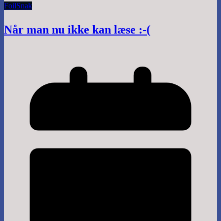
Foil
Snak
Når man nu ikke kan læse :-(