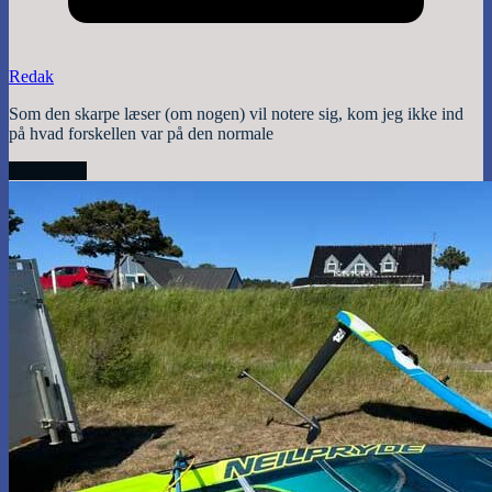
Redak
Som den skarpe læser (om nogen) vil notere sig, kom jeg ikke ind
på hvad forskellen var på den normale
Read More