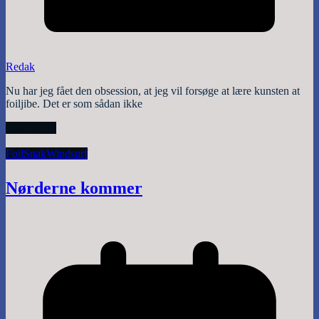
Redak
Nu har jeg fået den obsession, at jeg vil forsøge at lære kunsten at
foiljibe. Det er som sådan ikke
Read More
Foil
Snak
Windsurf
Nørderne kommer