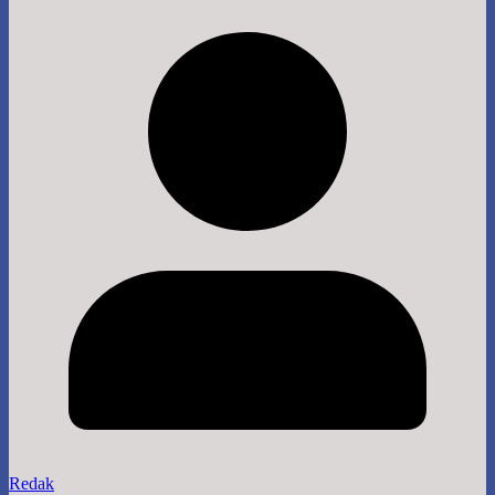
Redak