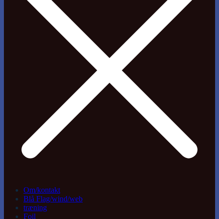
Om/kontakt
Blå Flag/wind/web
træning
Foil