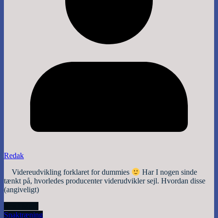
Redak
Videreudvikling forklaret for dummies
Har I nogen sinde
tænkt på, hvorledes producenter viderudvikler sejl. Hvordan disse
(angiveligt)
Read More
Snak
træning