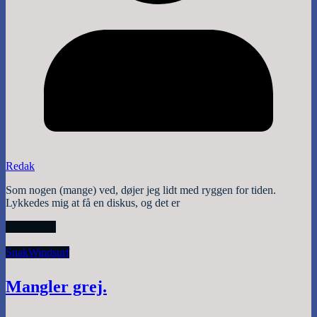
Redak
Som nogen (mange) ved, døjer jeg lidt med ryggen for tiden.
Lykkedes mig at få en diskus, og det er
Read More
Snak
Windsurf
Mangler grej.