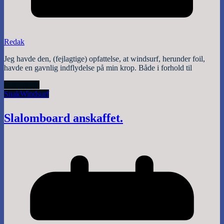
Redak
Jeg havde den, (fejlagtige) opfattelse, at windsurf, herunder foil,
havde en gavnlig indflydelse på min krop. Både i forhold til
Read More
Snak
Windsurf
Slalomboard anskaffet.