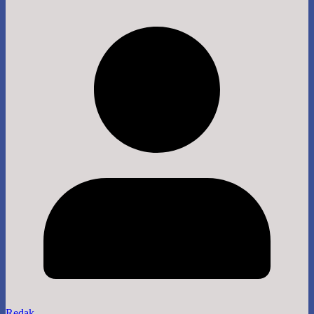
Redak