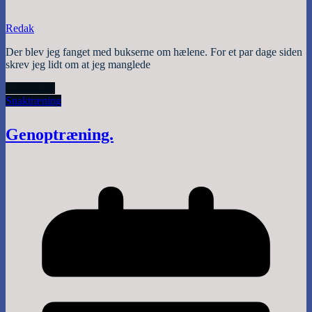
Redak
Der blev jeg fanget med bukserne om hælene. For et par dage siden
skrev jeg lidt om at jeg manglede
Read More
Snak
træning
Genoptræning.