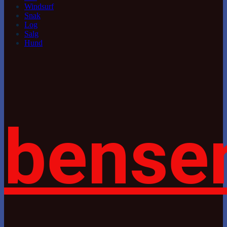
Windsurf
Snak
Log
Salg
Hund
bense