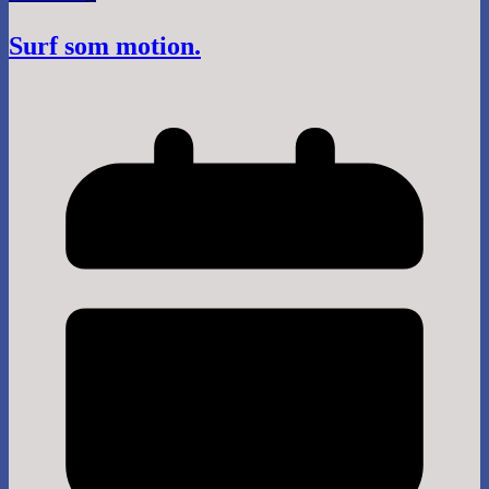
Surf som motion.