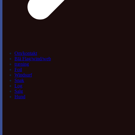
Om/kontakt
Blå Flag/wind/web
træning
Foil
Windsurf
Snak
Log
Salg
Hund