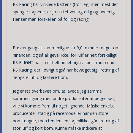
RS Racing har vinklede battens (tror jeg) men mest der
springer i øjnene, er jo cuttet ved agterlig og underlig.
Her ser man forskellen på foil og racing:
Prøv engang at sammenligne str 9,0, minder meget om
hinanden, og så alligevel ikke, for luff er helt forskelligt.
RS FLIGHT har jo et helt andet high-aspect radio end
RS Racing, der i øvrigt også har bevæget sig i retning af
længere luff og kortere bom.
Jeg er ret overbevist om, at lavede jeg samme
sammenligning med andre producenter af begge sejl,
ville vi komme frem til noget lignende. Måske enkelte
producenter stadig på racemodeller har den store
bomlængde, men tendensen i øjeblikket går i retning af
stor luff og kort bom. Kunne måske indikere at