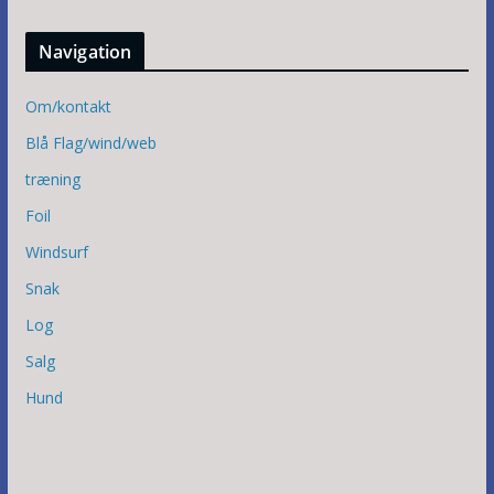
Navigation
Om/kontakt
Blå Flag/wind/web
træning
Foil
Windsurf
Snak
Log
Salg
Hund