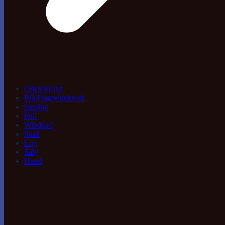
Om/kontakt
Blå Flag/wind/web
træning
Foil
Windsurf
Snak
Log
Salg
Hund