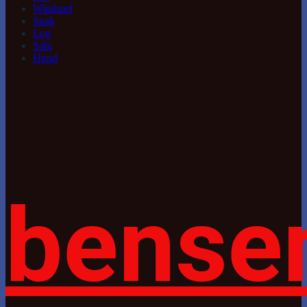
Windsurf
Snak
Log
Salg
Hund
bense