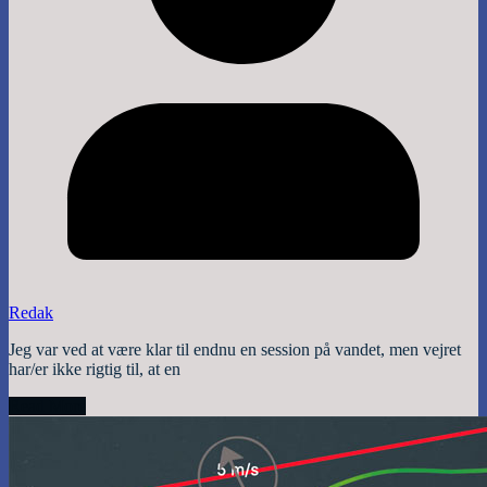
Redak
Jeg var ved at være klar til endnu en session på vandet, men vejret
har/er ikke rigtig til, at en
Read More