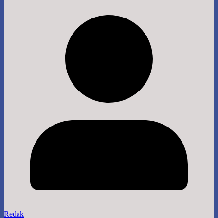
Redak