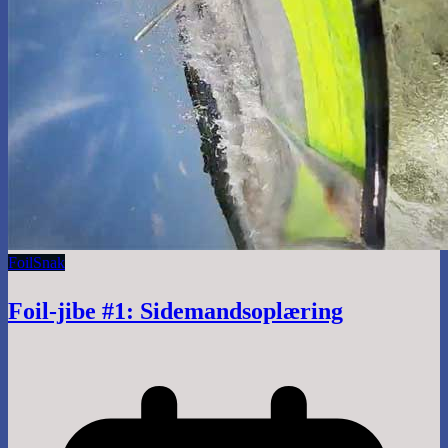
Foil
Snak
Foil-jibe #1: Sidemandsoplæring