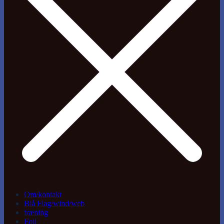
Om/kontakt
Blå Flag/wind/web
træning
Foil