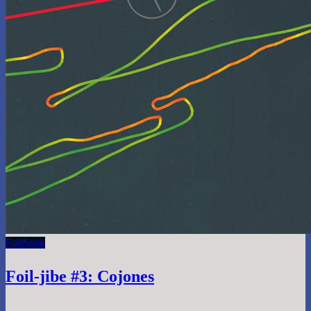
Foil
Snak
Foil-jibe #3: Cojones