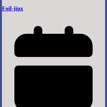
Foil-jinx