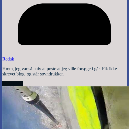
Redak
Hmm, jeg var så naiv at poste at jeg ville forsøge i går. Fik ikke
skrevet blog, og står søvndrukken
Read More