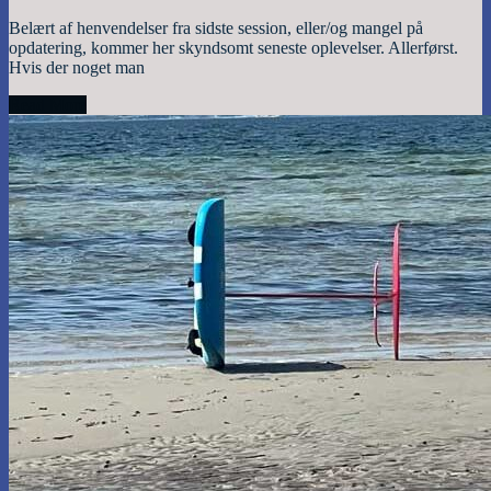
Belært af henvendelser fra sidste session, eller/og mangel på
opdatering, kommer her skyndsomt seneste oplevelser. Allerførst.
Hvis der noget man
Read More