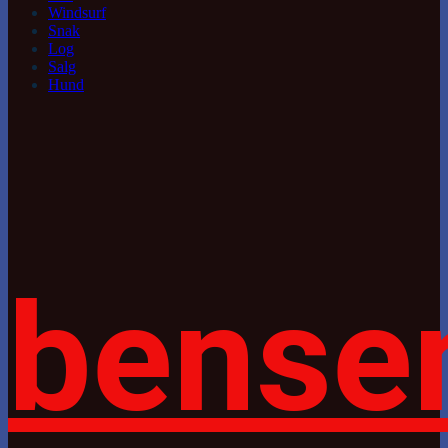
Windsurf
Snak
Log
Salg
Hund
bense