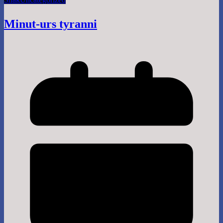
Minut-urs tyranni