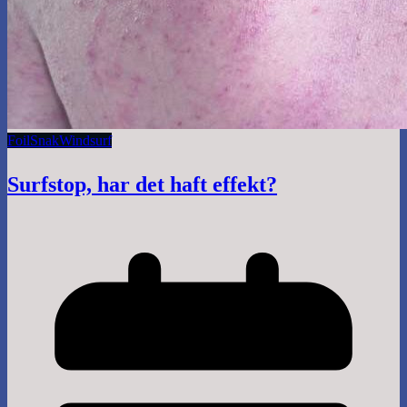
Foil
Snak
Windsurf
Surfstop, har det haft effekt?