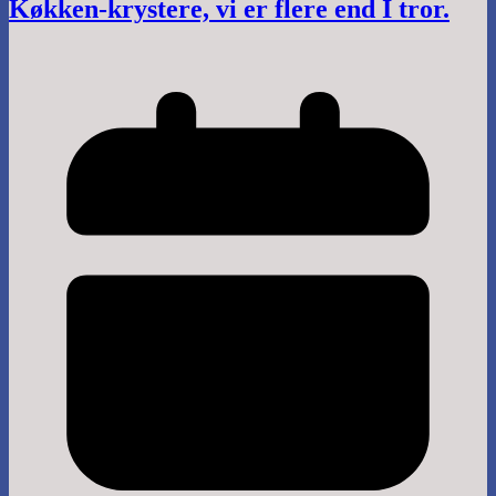
Køkken-krystere, vi er flere end I tror.