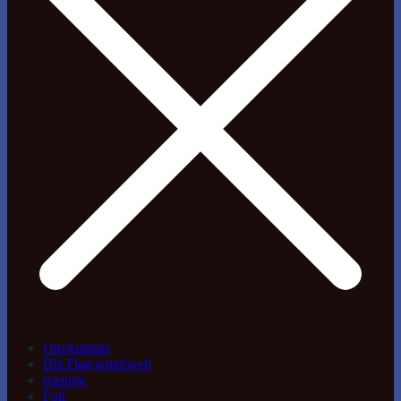
Om/kontakt
Blå Flag/wind/web
træning
Foil