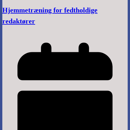
Hjemmetræning for fedtholdige
redaktører