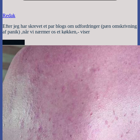
Redak
Efter jeg har skrevet et par blogs om udfordringer (pæn omskrivning
af panik) ,når vi nærmer os et køkken,- viser
Read More