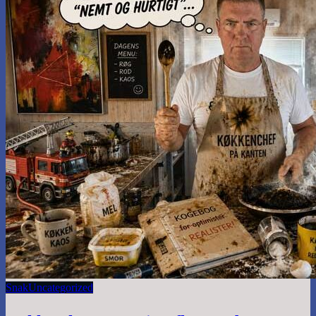
Snak
Uncategorized