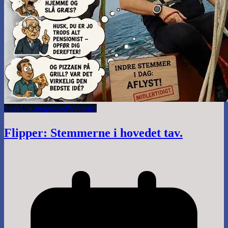
Snak
Uncategorized
Windsurf
Flipper: Stemmerne i hovedet tav.