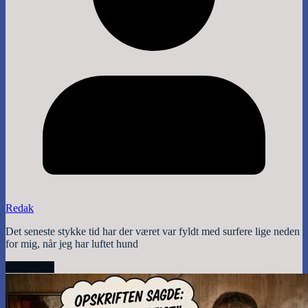
Redak
Det seneste stykke tid har der været var fyldt med surfere lige neden
for mig, når jeg har luftet hund
Read More