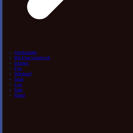
Om/kontakt
Blå Flag/wind/web
træning
Foil
Windsurf
Snak
Log
Salg
Hund