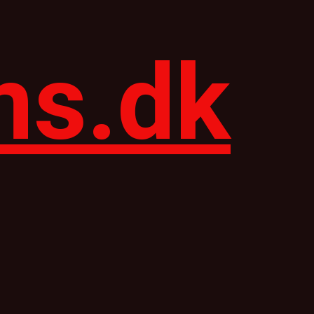
ns.dk