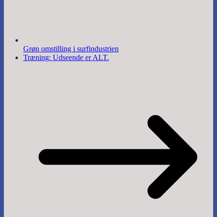
Grøn omstilling i surfindustrien
Træning: Udseende er ALT.