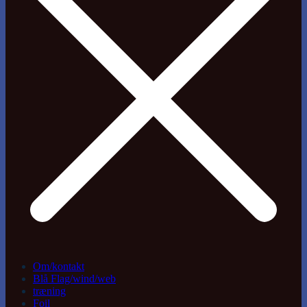
Om/kontakt
Blå Flag/wind/web
træning
Foil