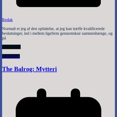
Redak
Normalt er jeg af den opfattelse, at jeg kan træffe kvalificerede
beslutninger, ind i mellem ligefrem gennemskue sammenhænge, og
på
Read More
Dales
Snak
The Balrog: Mytteri