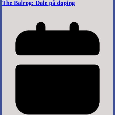
The Balrog: Dale på doping