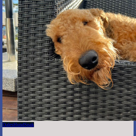
Dales
Hund
Snak