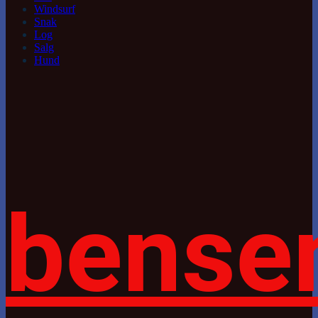
Windsurf
Snak
Log
Salg
Hund
bense