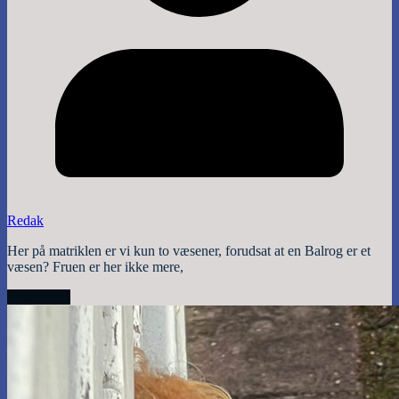
Redak
Her på matriklen er vi kun to væsener, forudsat at en Balrog er et
væsen? Fruen er her ikke mere,
Read More