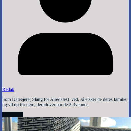
Redak
Som Daleejere( Slang for Airedales) ved, så elsker de deres familie,
og vil dø for dem, derudover har de 2-3venner,
Read More