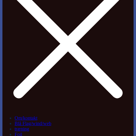
Om/kontakt
Blå Flag/wind/web
træning
Foil