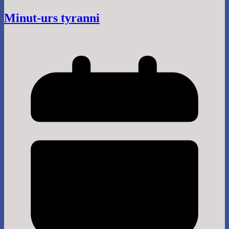
Minut-urs tyranni