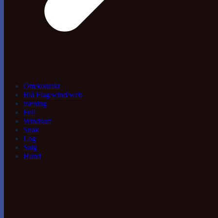
Om/kontakt
Blå Flag/wind/web
træning
Foil
Windsurf
Snak
Log
Salg
Hund