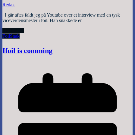
Redak
I går aftes faldt jeg på Youtube over et interview med en tysk
viceverdensmester i foil. Han snakkede en
Read More
Foil
Snak
Ifoil is comming