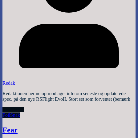
Redak
Redaktionen her netop modtaget info om seneste og opdaterede
spec. på den nye RSFlight EvoII. Stort set som forventet (bemærk
Read More
Foil
Snak
Fear