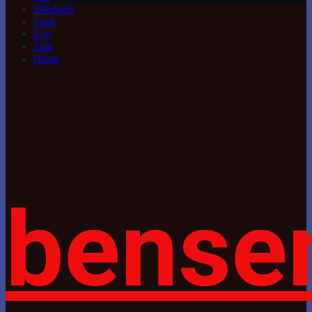
Windsurf
Snak
Log
Salg
Hund
bense