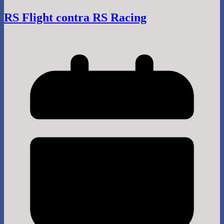
RS Flight contra RS Racing