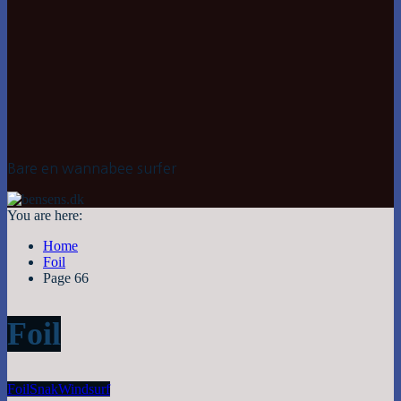
Bare en wannabee surfer
You are here:
Home
Foil
Page 66
Foil
Foil
Snak
Windsurf