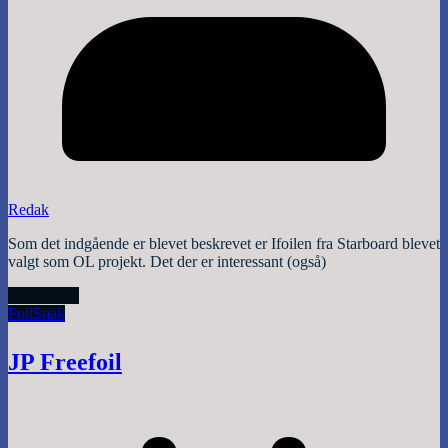
Redak
Som det indgående er blevet beskrevet er Ifoilen fra Starboard blevet
valgt som OL projekt. Det der er interessant (også)
Read More
Foil
Snak
JP Freefoil