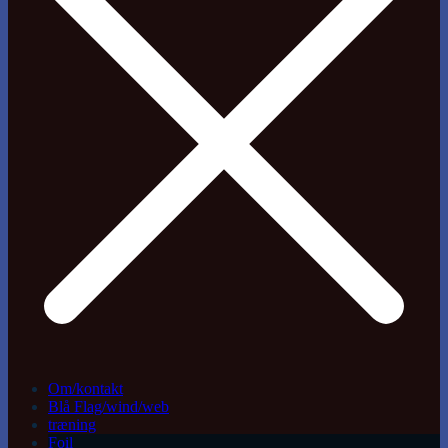
Om/kontakt
Blå Flag/wind/web
træning
Foil