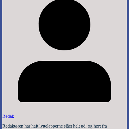
Redak
Redaktøren har haft lyttelapperne slået helt ud, og hørt fra