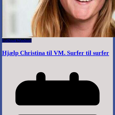
Foil
Snak
Windsurf
Hjælp Christina til VM. Surfer til surfer