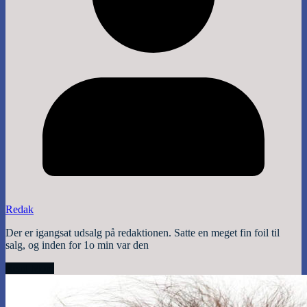
Redak
Der er igangsat udsalg på redaktionen. Satte en meget fin foil til
salg, og inden for 1o min var den
Read More