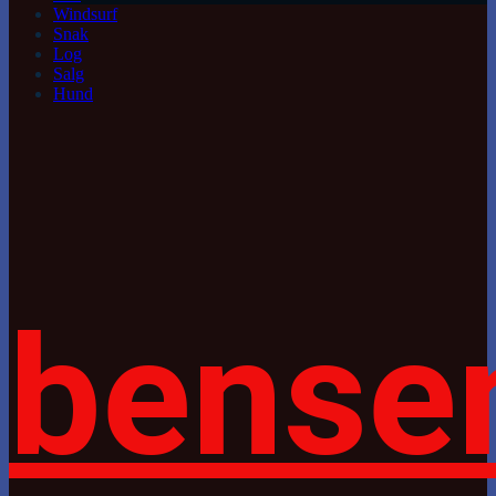
Windsurf
Snak
Log
Salg
Hund
bense