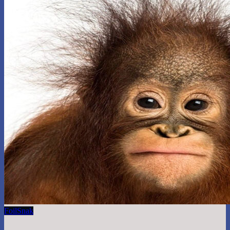
Foil
Snak