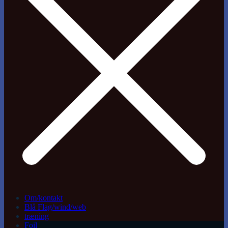
Om/kontakt
Blå Flag/wind/web
træning
Foil