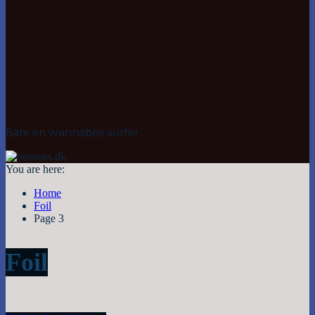
Bare en wannabee surfer
You are here:
Home
Foil
Page 3
Foil