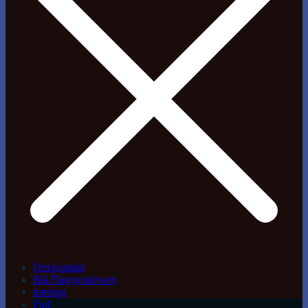
Om/kontakt
Blå Flag/wind/web
træning
Foil