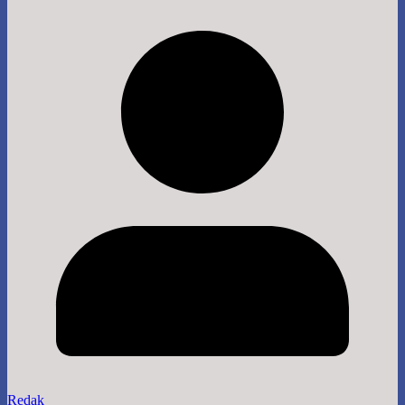
Redak