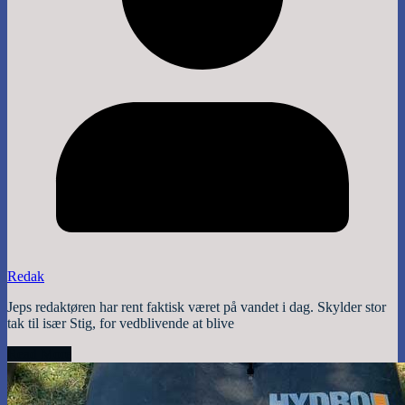
Redak
Jeps redaktøren har rent faktisk været på vandet i dag. Skylder stor
tak til især Stig, for vedblivende at blive
Read More