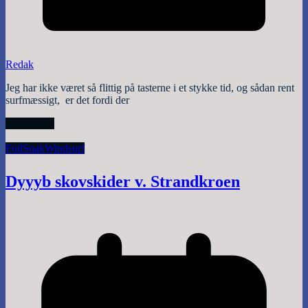
Redak
Jeg har ikke været så flittig på tasterne i et stykke tid, og sådan rent
surfmæssigt, er det fordi der
Read More
Foil
Snak
Windsurf
Dyyyb skovskider v. Strandkroen