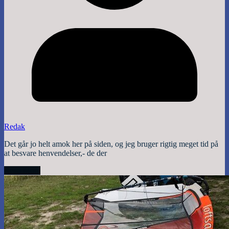
Redak
Det går jo helt amok her på siden, og jeg bruger rigtig meget tid på
at besvare henvendelser,- de der
Read More