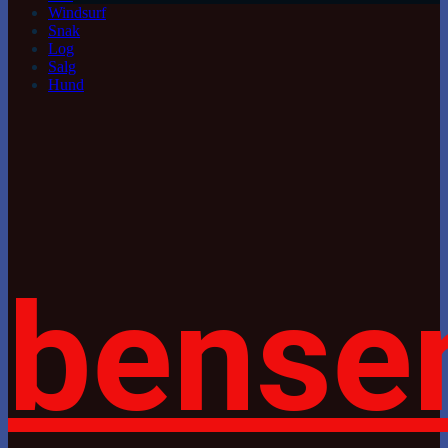
Windsurf
Snak
Log
Salg
Hund
bense