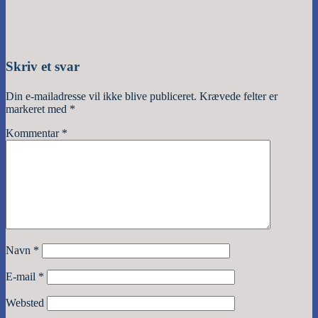
Skriv et svar
Din e-mailadresse vil ikke blive publiceret.
Krævede felter er
markeret med
*
Kommentar
*
Navn
*
E-mail
*
Websted