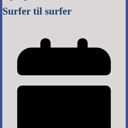
Surfer til surfer