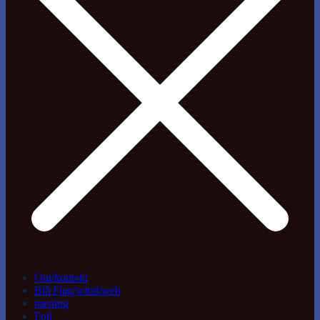
Om/kontakt
Blå Flag/wind/web
træning
Foil