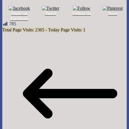
Share on
Tweet
Follow us
Save
Facebook
785
Total Page Visits: 2365 - Today Page Visits: 1