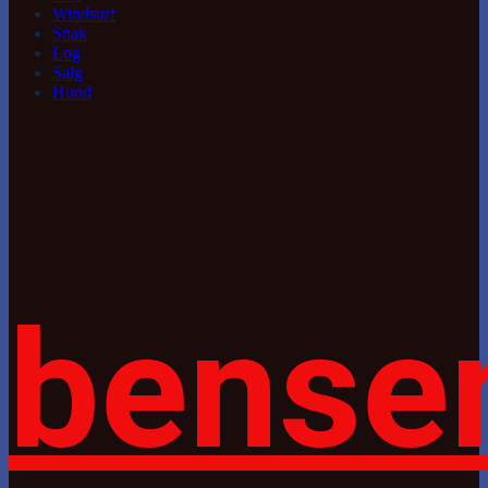
Windsurf
Snak
Log
Salg
Hund
bense