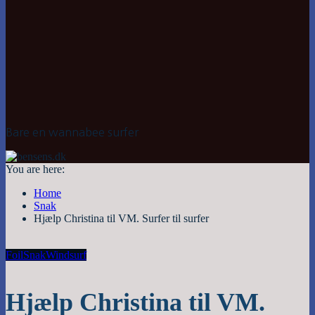
Bare en wannabee surfer
You are here:
Home
Snak
Hjælp Christina til VM. Surfer til surfer
Foil
Snak
Windsurf
Hjælp Christina til VM.