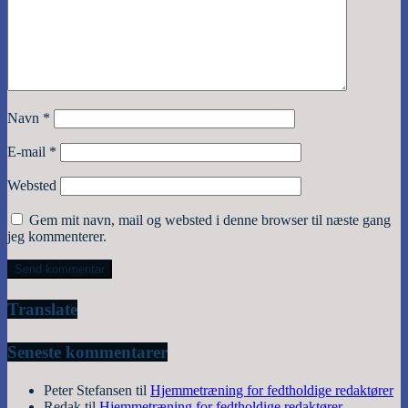
Navn
*
E-mail
*
Websted
Gem mit navn, mail og websted i denne browser til næste gang
jeg kommenterer.
Translate
Seneste kommentarer
Peter Stefansen
til
Hjemmetræning for fedtholdige redaktører
Redak
til
Hjemmetræning for fedtholdige redaktører