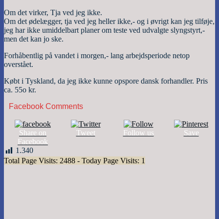
Om det virker, Tja ved jeg ikke.
Om det ødelægger, tja ved jeg heller ikke,- og i øvrigt kan jeg tilføje,
jeg har ikke umiddelbart planer om teste ved udvalgte slyngstyrt,-
men det kan jo ske.
Forhåbentlig på vandet i morgen,- lang arbejdsperiode netop
overstået.
Købt i Tyskland, da jeg ikke kunne opspore dansk forhandler. Pris
ca. 55o kr.
Facebook Comments
Share on
Tweet
Follow us
Save
Facebook
1.340
Total Page Visits: 2488 - Today Page Visits: 1