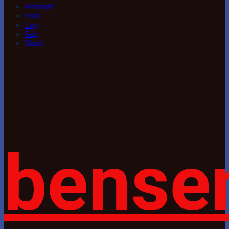
Windsurf
Snak
Log
Salg
Hund
bense