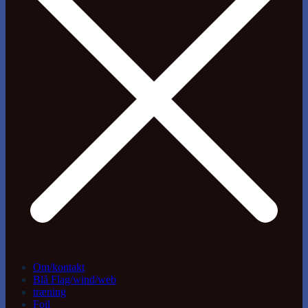
Om/kontakt
Blå Flag/wind/web
træning
Foil