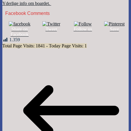
Yderlige info om boardet.
Facebook Comments
Share on
Tweet
Follow us
Save
Facebook
1.359
Total Page Visits: 1841 - Today Page Visits: 1