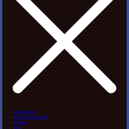
Om/kontakt
Blå Flag/wind/web
træning
Foil