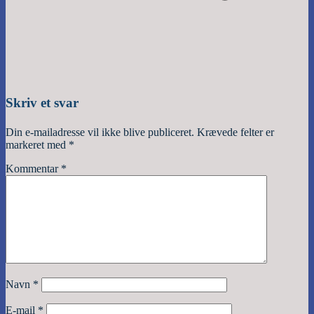
Skriv et svar
Din e-mailadresse vil ikke blive publiceret.
Krævede felter er
markeret med
*
Kommentar
*
Navn
*
E-mail
*