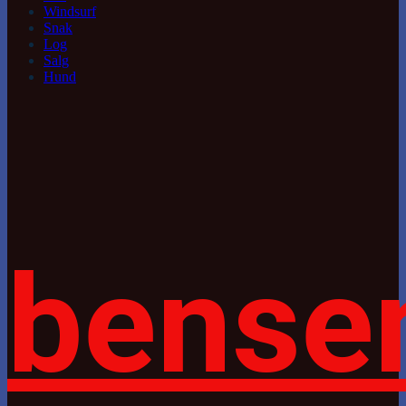
Windsurf
Snak
Log
Salg
Hund
bense