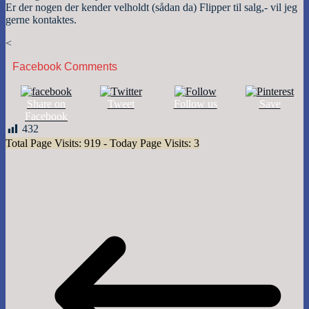
Er der nogen der kender velholdt (sådan da) Flipper til salg,- vil jeg
gerne kontaktes.
<
Facebook Comments
Share on
Tweet
Follow us
Save
Facebook
432
Total Page Visits: 919 - Today Page Visits: 3