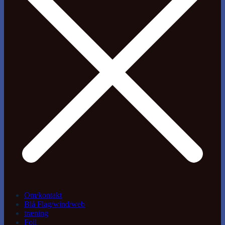
Om/kontakt
Blå Flag/wind/web
træning
Foil