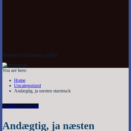
Bare en wannabee surfer
You are here:
Home
Uncategorized
Andægtig, ja næsten starstruck
Snak
Uncategorized
Andægtig, ja næsten