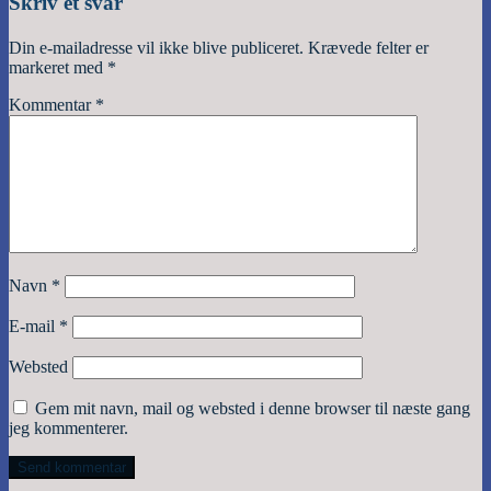
Skriv et svar
Din e-mailadresse vil ikke blive publiceret.
Krævede felter er
markeret med
*
Kommentar
*
Navn
*
E-mail
*
Websted
Gem mit navn, mail og websted i denne browser til næste gang
jeg kommenterer.