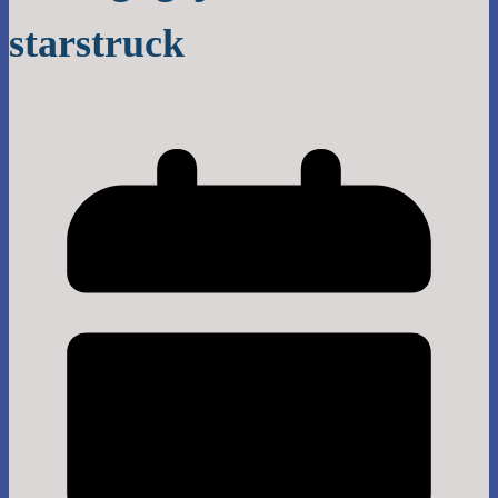
starstruck