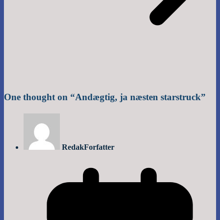
One thought on “
Andægtig, ja næsten starstruck
”
Redak
Forfatter