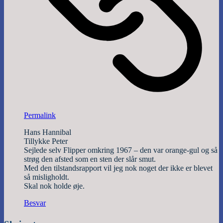
Permalink
Hans Hannibal
Tillykke Peter
Sejlede selv Flipper omkring 1967 – den var orange-gul og så
strøg den afsted som en sten der slår smut.
Med den tilstandsrapport vil jeg nok noget der ikke er blevet
så misligholdt.
Skal nok holde øje.
Besvar