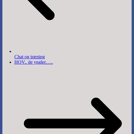
Chat og træning
HOV.. de yngler…..