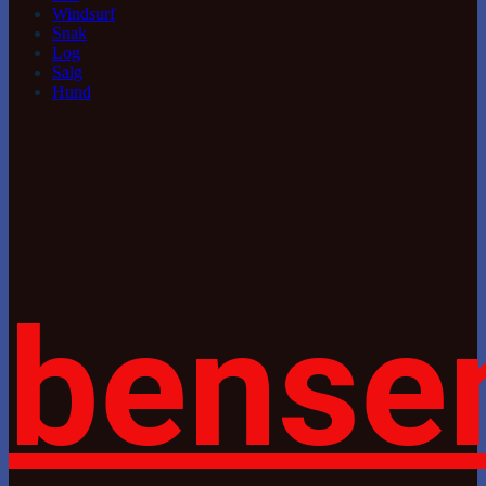
Windsurf
Snak
Log
Salg
Hund
bense