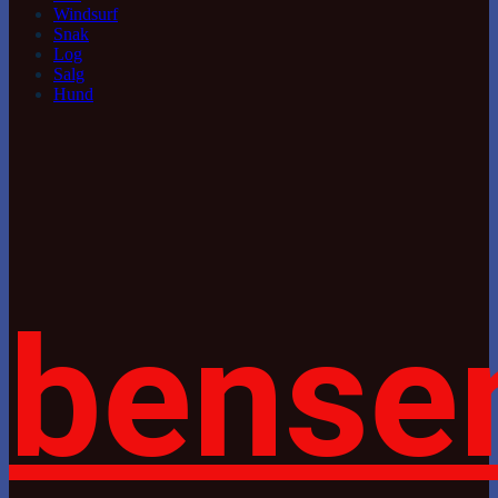
Windsurf
Snak
Log
Salg
Hund
bense