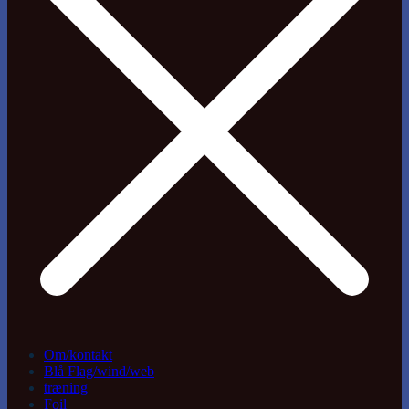
Om/kontakt
Blå Flag/wind/web
træning
Foil