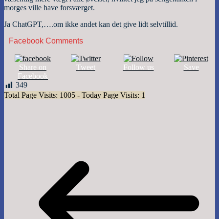
morges ville have forsværget.
Ja ChatGPT,….om ikke andet kan det give lidt selvtillid.
Facebook Comments
Share on
Tweet
Follow us
Save
Facebook
349
Total Page Visits: 1005 - Today Page Visits: 1