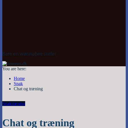
Bare en wannabee surfer
You are here:
Home
Snak
Chat og træning
Snak
træning
Chat og træning