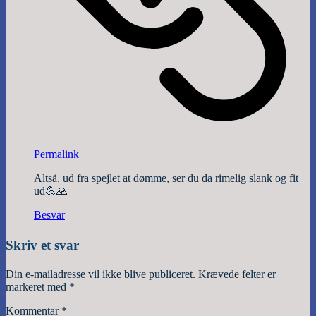
Permalink
Altså, ud fra spejlet at dømme, ser du da rimelig slank og fit
ud💪🙏
Besvar
Skriv et svar
Din e-mailadresse vil ikke blive publiceret.
Krævede felter er
markeret med
*
Kommentar
*