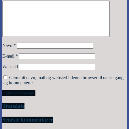
Navn
*
E-mail
*
Websted
Gem mit navn, mail og websted i denne browser til næste gang
jeg kommenterer.
Translate
Seneste kommentarer