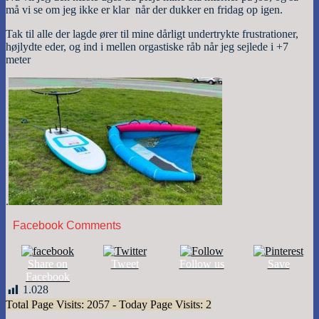
må vi se om jeg ikke er klar når der dukker en fridag op igen.
Tak til alle der lagde ører til mine dårligt undertrykte frustrationer,
højlydte eder, og ind i mellen orgastiske råb når jeg sejlede i +7
meter
.
Facebook Comments
Share on
Tweet
Follow us
Save
Facebook
1.028
Total Page Visits: 2057 - Today Page Visits: 2