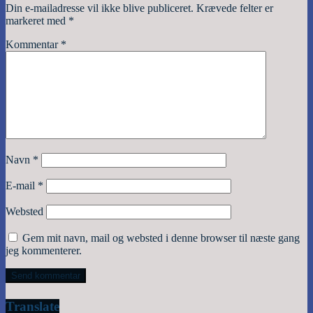
Din e-mailadresse vil ikke blive publiceret.
Krævede felter er
markeret med
*
Kommentar
*
Navn
*
E-mail
*
Websted
Gem mit navn, mail og websted i denne browser til næste gang
jeg kommenterer.
Translate