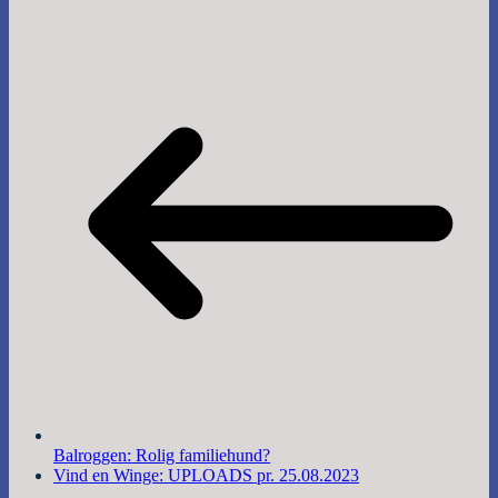
Balroggen: Rolig familiehund?
Vind en Winge: UPLOADS pr. 25.08.2023