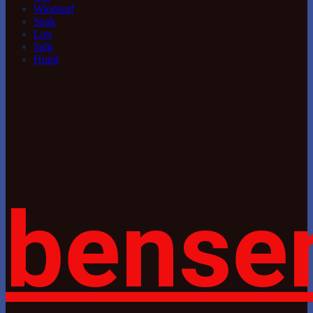
Windsurf
Snak
Log
Salg
Hund
bense