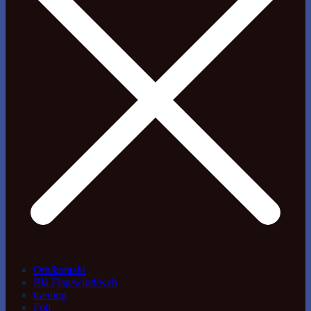
Om/kontakt
Blå Flag/wind/web
træning
Foil