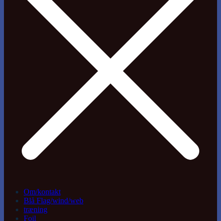
Om/kontakt
Blå Flag/wind/web
træning
Foil