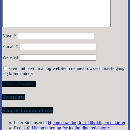
Navn
*
E-mail
*
Websted
Gem mit navn, mail og websted i denne browser til næste gang
jeg kommenterer.
Translate
Seneste kommentarer
Peter Stefansen
til
Hjemmetræning for fedtholdige redaktører
Redak
til
Hjemmetræning for fedtholdige redaktører