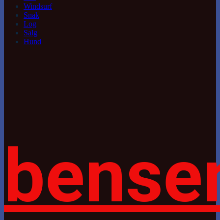
Windsurf
Snak
Log
Salg
Hund
bense