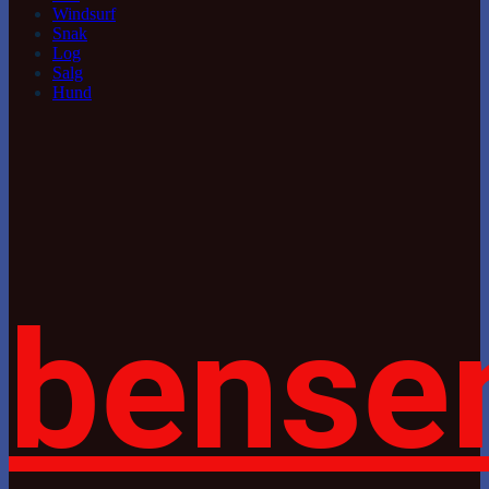
Windsurf
Snak
Log
Salg
Hund
bense