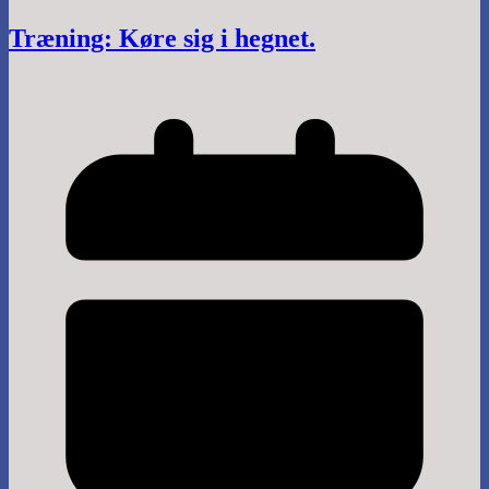
Træning: Køre sig i hegnet.