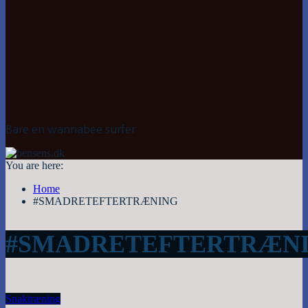
Bare en wannabee surfer
You are here:
Home
#SMADRETEFTERTRÆNING
#SMADRETEFTERTRÆN
Snak
træning