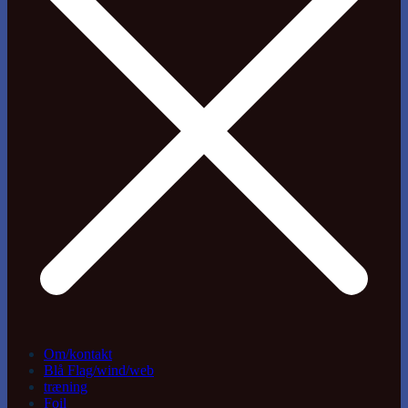
Om/kontakt
Blå Flag/wind/web
træning
Foil