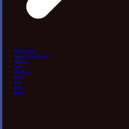
Om/kontakt
Blå Flag/wind/web
træning
Foil
Windsurf
Snak
Log
Salg
Hund