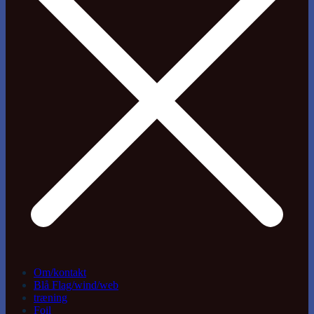
Om/kontakt
Blå Flag/wind/web
træning
Foil