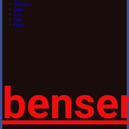
Windsurf
Snak
Log
Salg
Hund
bense