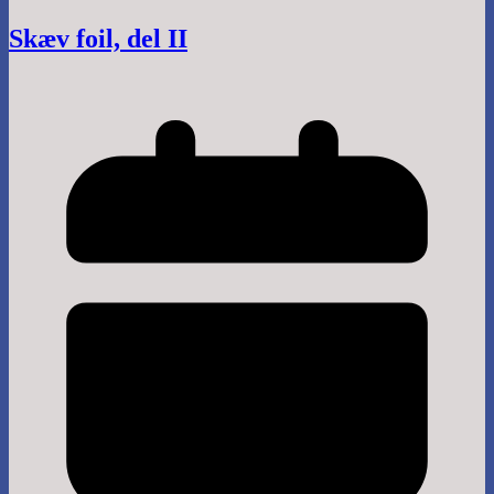
Skæv foil, del II