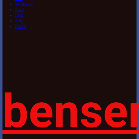
Windsurf
Snak
Log
Salg
Hund
bense