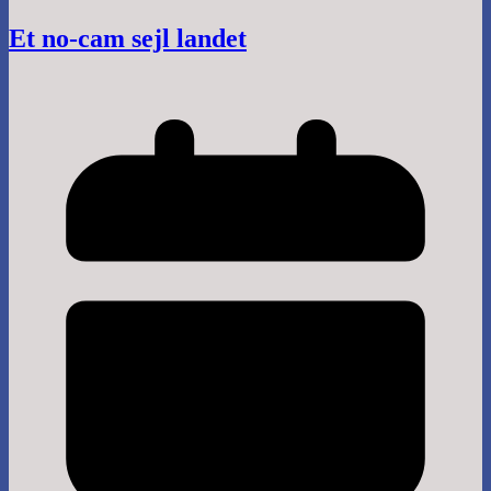
Et no-cam sejl landet