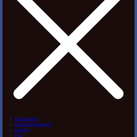
Om/kontakt
Blå Flag/wind/web
træning
Foil