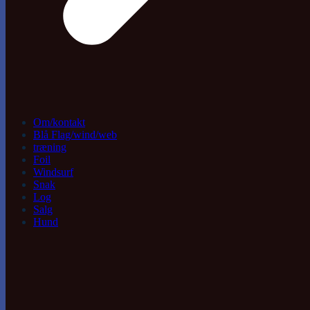
Om/kontakt
Blå Flag/wind/web
træning
Foil
Windsurf
Snak
Log
Salg
Hund