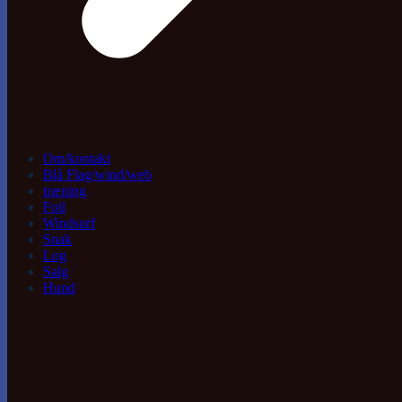
Om/kontakt
Blå Flag/wind/web
træning
Foil
Windsurf
Snak
Log
Salg
Hund