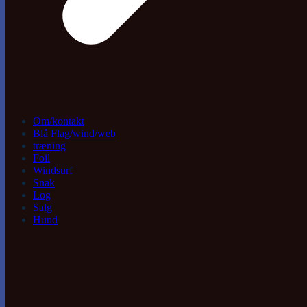
Om/kontakt
Blå Flag/wind/web
træning
Foil
Windsurf
Snak
Log
Salg
Hund