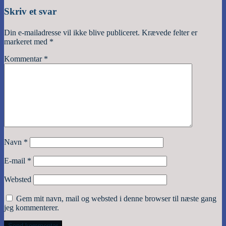
Skriv et svar
Din e-mailadresse vil ikke blive publiceret.
Krævede felter er
markeret med
*
Kommentar
*
Navn
*
E-mail
*
Websted
Gem mit navn, mail og websted i denne browser til næste gang
jeg kommenterer.