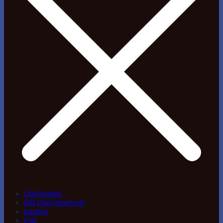
Om/kontakt
Blå Flag/wind/web
træning
Foil