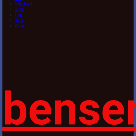
Windsurf
Snak
Log
Salg
Hund
bense