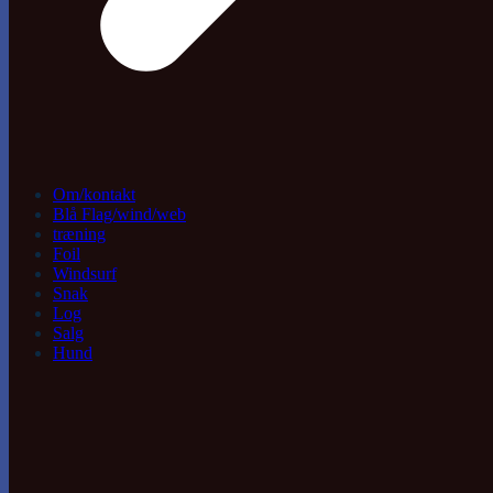
Om/kontakt
Blå Flag/wind/web
træning
Foil
Windsurf
Snak
Log
Salg
Hund