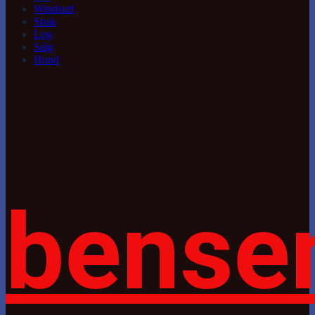
Windsurf
Snak
Log
Salg
Hund
bense