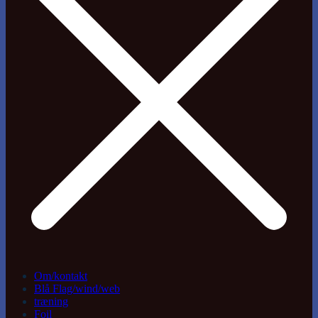
Om/kontakt
Blå Flag/wind/web
træning
Foil