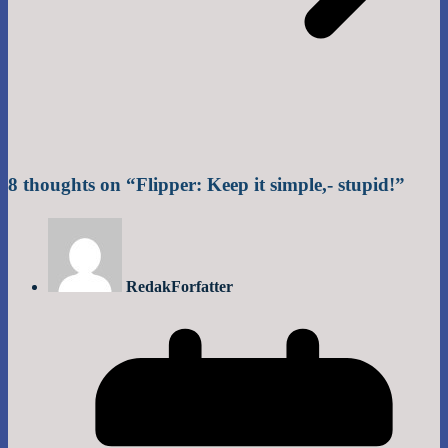
8 thoughts on “
Flipper: Keep it simple,- stupid!
”
Redak
Forfatter