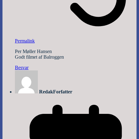
Permalink
Per Møller Hansen
Godt filmet af Balroggen
Besvar
Redak
Forfatter