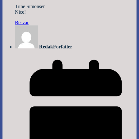
Trine Simonsen
Nice!
Besvar
Redak
Forfatter