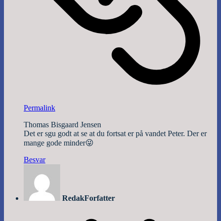
Permalink
Thomas Bisgaard Jensen
Det er sgu godt at se at du fortsat er på vandet Peter. Der er
mange gode minder😜
Besvar
Redak
Forfatter