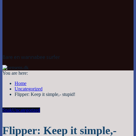
Bare en wannabee surfer
You are here:
Home
Uncategorized
Flipper: Keep it simple,- stupid!
Snak
Uncategorized
Flipper: Keep it simple,-