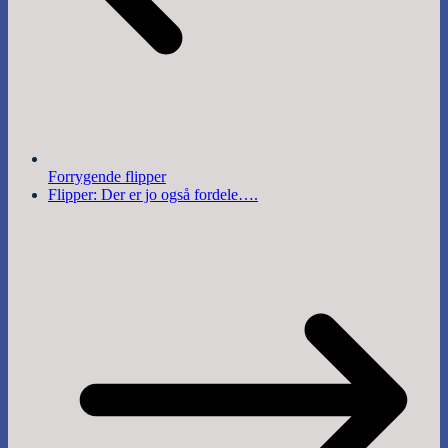
Forrygende flipper
Flipper: Der er jo også fordele….