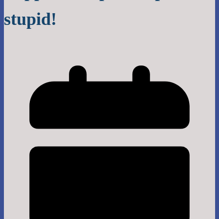
stupid!