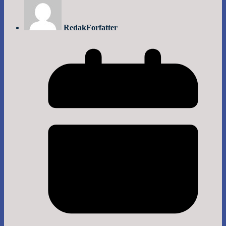
Redak
Forfatter