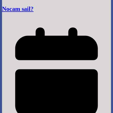
Nocam sail?