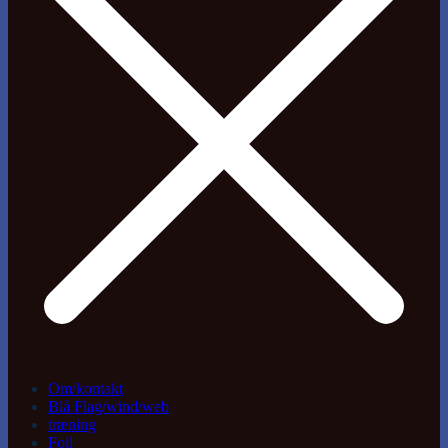
Om/kontakt
Blå Flag/wind/web
træning
Foil