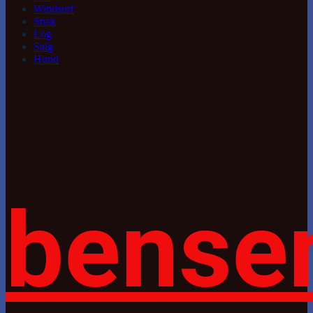
Windsurf
Snak
Log
Salg
Hund
bense