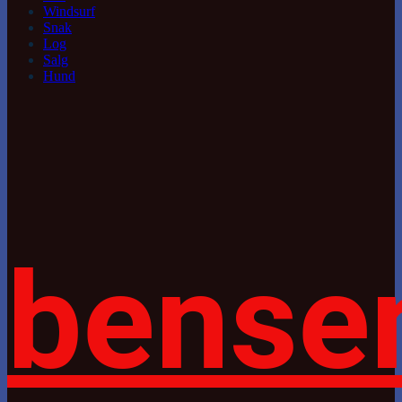
Windsurf
Snak
Log
Salg
Hund
bense