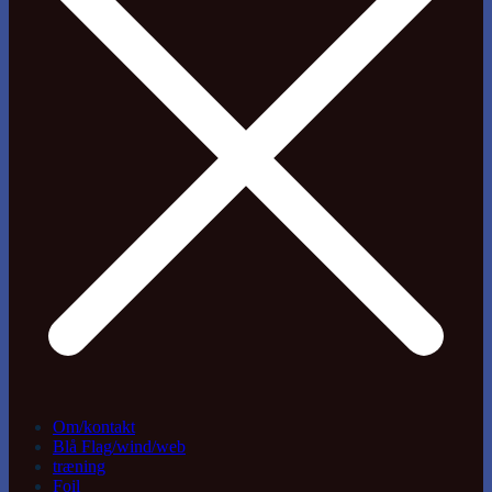
Om/kontakt
Blå Flag/wind/web
træning
Foil