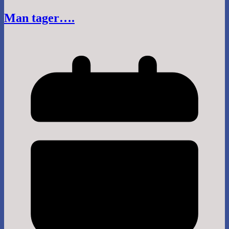
Man tager….