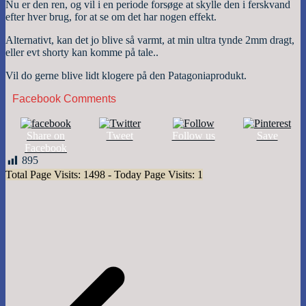
Nu er den ren, og vil i en periode forsøge at skylle den i ferskvand
efter hver brug, for at se om det har nogen effekt.
Alternativt, kan det jo blive så varmt, at min ultra tynde 2mm dragt,
eller evt shorty kan komme på tale..
Vil do gerne blive lidt klogere på den Patagoniaprodukt.
Facebook Comments
Share on
Tweet
Follow us
Save
Facebook
895
Total Page Visits: 1498 - Today Page Visits: 1