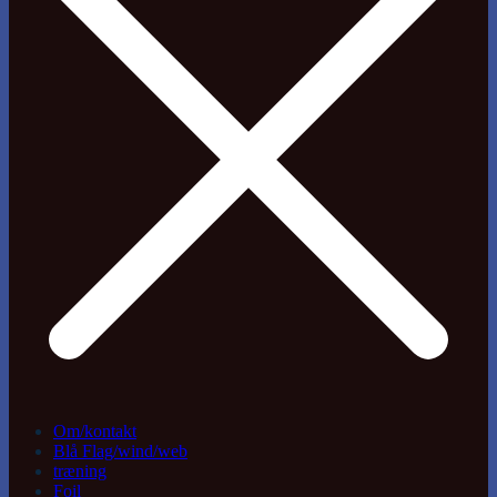
Om/kontakt
Blå Flag/wind/web
træning
Foil