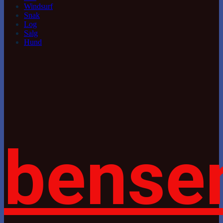
Windsurf
Snak
Log
Salg
Hund
bense