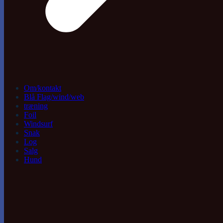
Om/kontakt
Blå Flag/wind/web
træning
Foil
Windsurf
Snak
Log
Salg
Hund