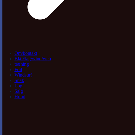
Om/kontakt
Blå Flag/wind/web
træning
Foil
Windsurf
Snak
Log
Salg
Hund