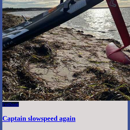
Foil
Snak
Captain slowspeed again