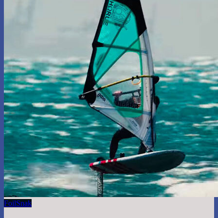
Foil
Snak