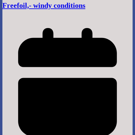
Freefoil,- windy conditions