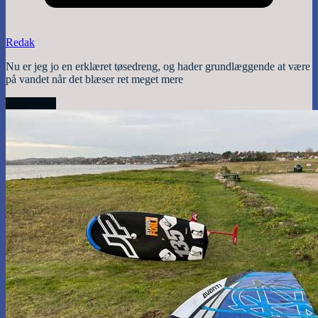
Redak
Nu er jeg jo en erklæret tøsedreng, og hader grundlæggende at være
på vandet når det blæser ret meget mere
Read More