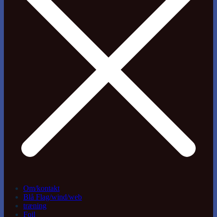
Om/kontakt
Blå Flag/wind/web
træning
Foil