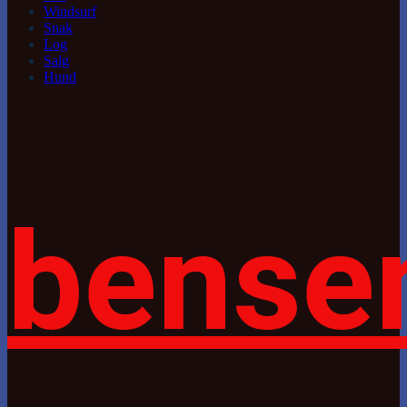
Windsurf
Snak
Log
Salg
Hund
bense