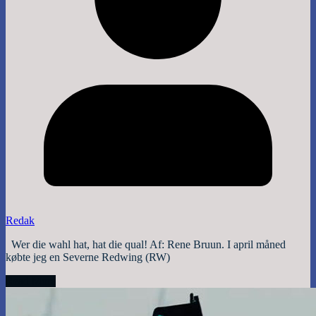
Redak
Wer die wahl hat, hat die qual! Af: Rene Bruun. I april måned
købte jeg en Severne Redwing (RW)
Read More