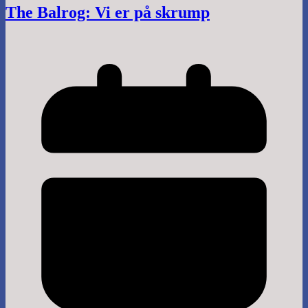
The Balrog: Vi er på skrump