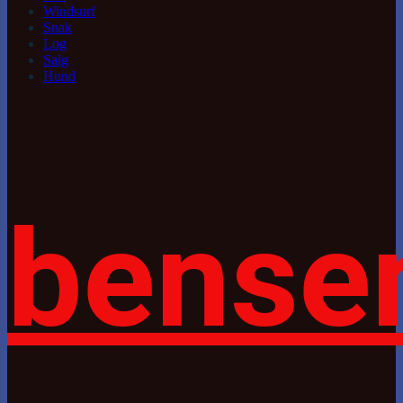
Windsurf
Snak
Log
Salg
Hund
bense