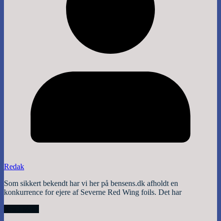
Redak
Som sikkert bekendt har vi her på bensens.dk afholdt en
konkurrence for ejere af Severne Red Wing foils. Det har
Read More