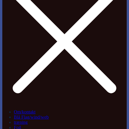
Om/kontakt
Blå Flag/wind/web
træning
Foil