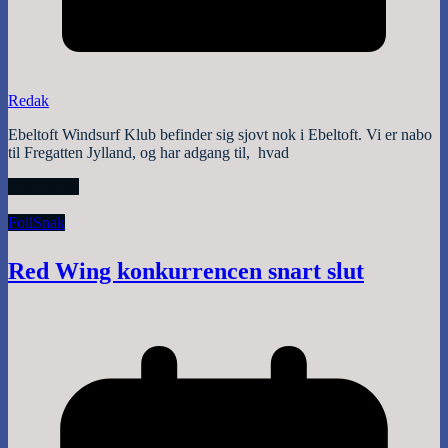
Redak
Ebeltoft Windsurf Klub befinder sig sjovt nok i Ebeltoft. Vi er nabo
til Fregatten Jylland, og har adgang til, hvad
Read More
Foil
Snak
Red Wing konkurrencen snart slut