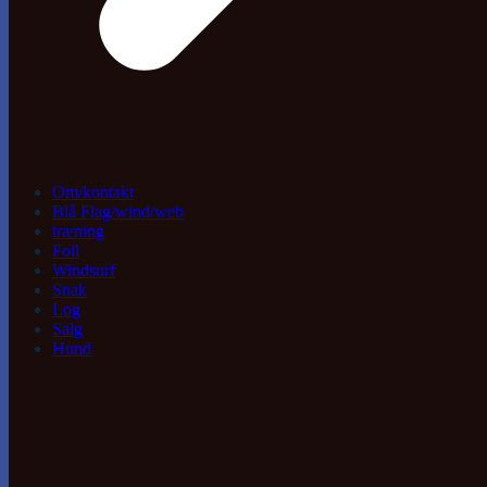
Om/kontakt
Blå Flag/wind/web
træning
Foil
Windsurf
Snak
Log
Salg
Hund