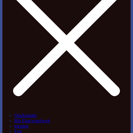
Om/kontakt
Blå Flag/wind/web
træning
Foil