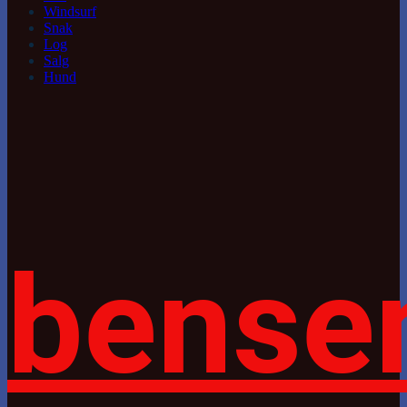
Windsurf
Snak
Log
Salg
Hund
bense