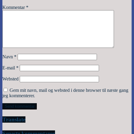
Kommentar
*
Navn
*
E-mail
*
Websted
Gem mit navn, mail og websted i denne browser til næste gang
jeg kommenterer.
Translate
Seneste kommentarer