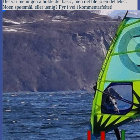
Det var meningen å holde det basic, men det ble jo en del tekst.
Noen spørsmål, eller uenig? Fyr i vei i kommentarfeltet!