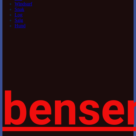
Windsurf
Snak
Log
Salg
Hund
bense