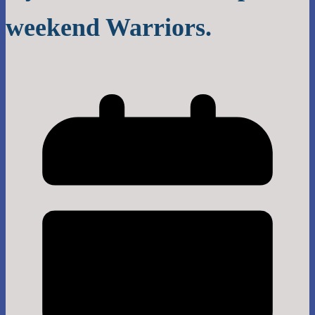
weekend Warriors.