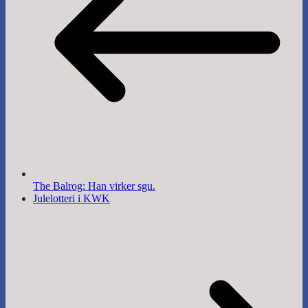
The Balrog: Han virker sgu.
Julelotteri i KWK