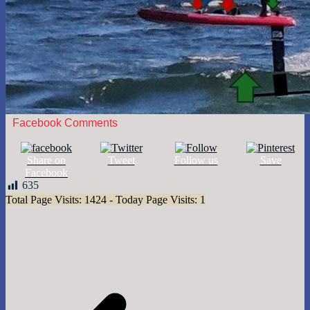
Facebook Comments
Share on
Tweet
Follow us
Save
Facebook
635
Total Page Visits: 1424 - Today Page Visits: 1