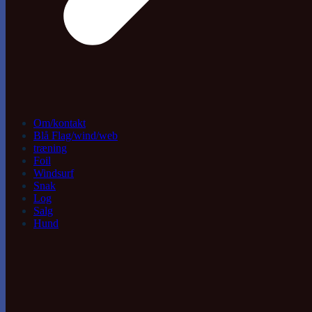
Om/kontakt
Blå Flag/wind/web
træning
Foil
Windsurf
Snak
Log
Salg
Hund