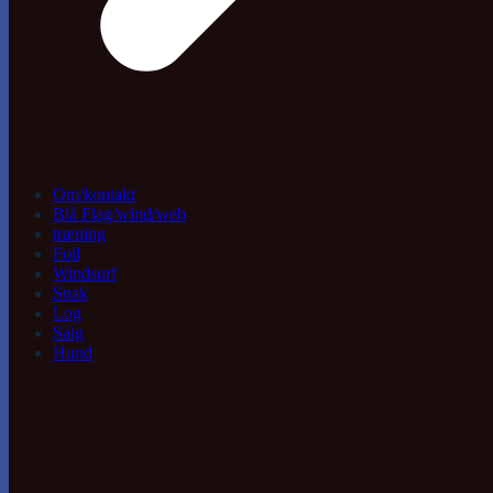
Om/kontakt
Blå Flag/wind/web
træning
Foil
Windsurf
Snak
Log
Salg
Hund