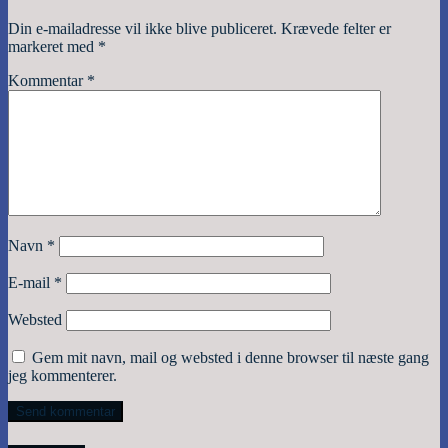
Din e-mailadresse vil ikke blive publiceret.
Krævede felter er
markeret med
*
Kommentar
*
Navn
*
E-mail
*
Websted
Gem mit navn, mail og websted i denne browser til næste gang
jeg kommenterer.