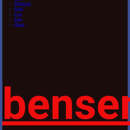
Windsurf
Snak
Log
Salg
Hund
bense