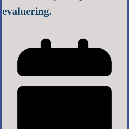
evaluering.