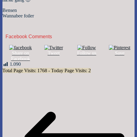
Bensen
Wannabee foiler
Facebook Comments
Share on
Tweet
Follow us
Save
Facebook
1.090
Total Page Visits: 1768 - Today Page Visits: 2