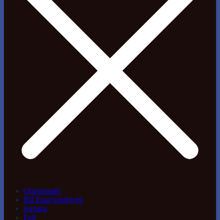
Om/kontakt
Blå Flag/wind/web
træning
Foil