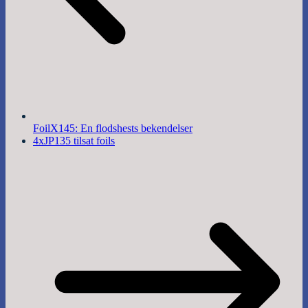
FoilX145: En flodshests bekendelser
4xJP135 tilsat foils