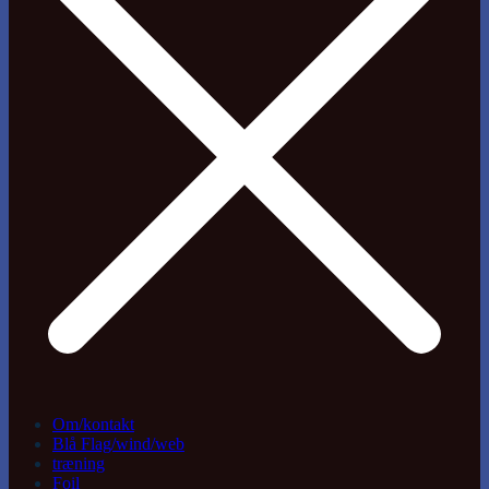
Om/kontakt
Blå Flag/wind/web
træning
Foil