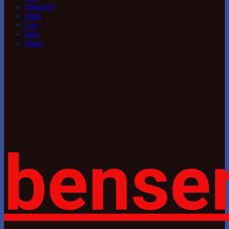
Windsurf
Snak
Log
Salg
Hund
bense