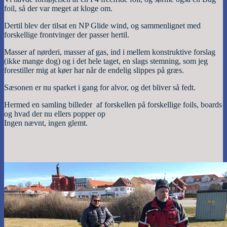
foil, så der var meget at kloge om.
Dertil blev der tilsat en NP Glide wind, og sammenlignet med
forskellige frontvinger der passer hertil.
Masser af nørderi, masser af gas, ind i mellem konstruktive forslag
(ikke mange dog) og i det hele taget, en slags stemning, som jeg
forestiller mig at køer har når de endelig slippes på græs.
Sæsonen er nu sparket i gang for alvor, og det bliver så fedt.
Hermed en samling billeder af forskellen på forskellige foils, boards
og hvad der nu ellers popper op
Ingen nævnt, ingen glemt.