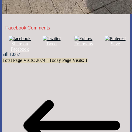
Facebook Comments
Share on
Tweet
Follow us
Save
Facebook
1.067
Total Page Visits: 2074 - Today Page Visits: 1