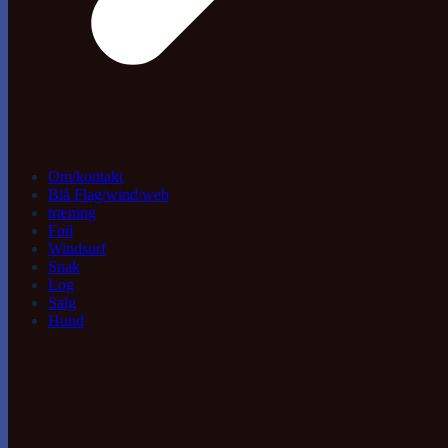
Om/kontakt
Blå Flag/wind/web
træning
Foil
Windsurf
Snak
Log
Salg
Hund