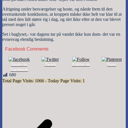
Afrigning under besværgelser og hoste, og nåede frem til den
overraskende konklusion, at kroppen måske ikke helt var klar til at
stå med den lidt større rig i dag, og slet ikke efter at den var blevet
presset noget i går.
Set i baglyset,- var dagens tur på vandet ikke kun dum- det var en
evnesvag elendig beslutning.
Facebook Comments
Share on
Tweet
Follow us
Save
Facebook
680
Total Page Visits: 1066 - Today Page Visits: 1