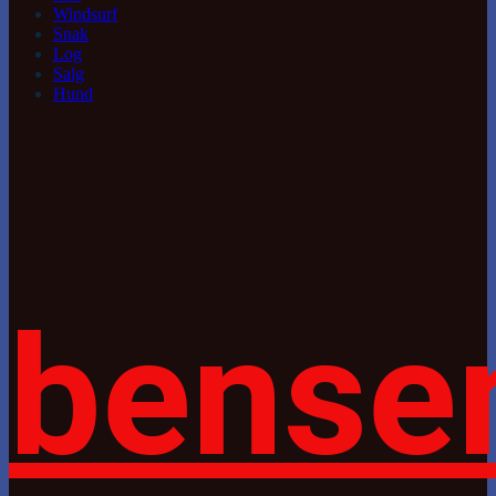
Windsurf
Snak
Log
Salg
Hund
bense