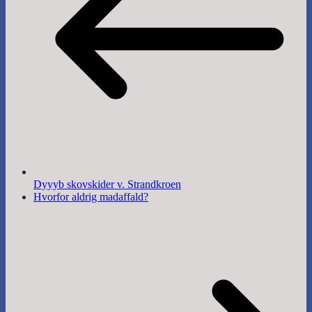
Dyyyb skovskider v. Strandkroen
Hvorfor aldrig madaffald?