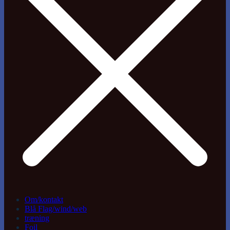
Om/kontakt
Blå Flag/wind/web
træning
Foil