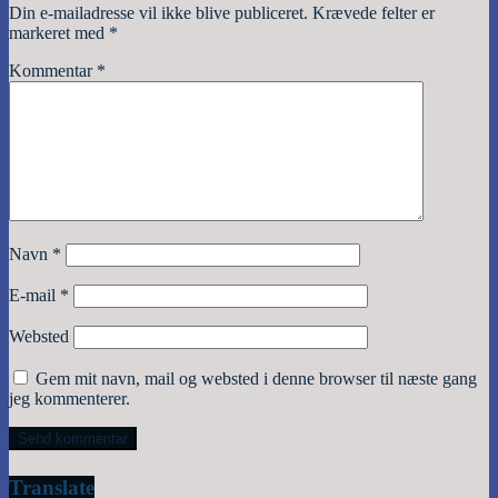
Din e-mailadresse vil ikke blive publiceret.
Krævede felter er
markeret med
*
Kommentar
*
Navn
*
E-mail
*
Websted
Gem mit navn, mail og websted i denne browser til næste gang
jeg kommenterer.
Translate