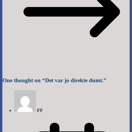
One thought on “
Det var jo direkte dumt.
”
FF